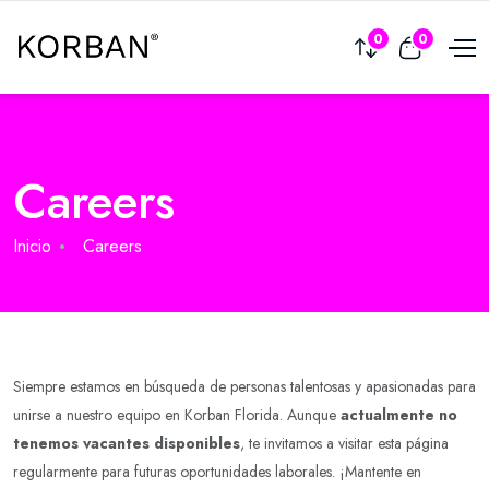
0
0
Careers
Inicio
Careers
Siempre estamos en búsqueda de personas talentosas y apasionadas para
unirse a nuestro equipo en Korban Florida. Aunque
actualmente no
tenemos vacantes disponibles
, te invitamos a visitar esta página
regularmente para futuras oportunidades laborales. ¡Mantente en