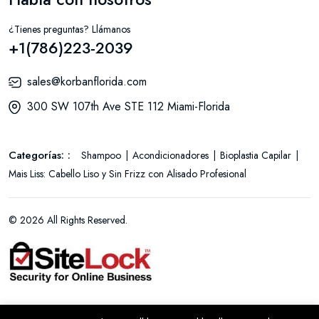
¿Tienes preguntas? Llámanos
+1(786)223-2039
sales@korbanflorida.com
300 SW 107th Ave STE 112 Miami-Florida
Categorías: :
Shampoo
Acondicionadores
Bioplastia Capilar
Mais Liss: Cabello Liso y Sin Frizz con Alisado Profesional
© 2026 All Rights Reserved.