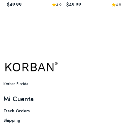
$49.99
$49.99
4.9
4.8
Korban Florida
Mi Cuenta
Track Orders
Shipping