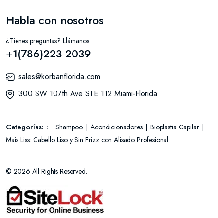
Habla con nosotros
¿Tienes preguntas? Llámanos
+1(786)223-2039
sales@korbanflorida.com
300 SW 107th Ave STE 112 Miami-Florida
Categorías: :
Shampoo
Acondicionadores
Bioplastia Capilar
Mais Liss: Cabello Liso y Sin Frizz con Alisado Profesional
© 2026 All Rights Reserved.