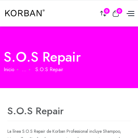
0
0
S.O.S Repair
Inicio
...
S.O.S Repair
S.O.S Repair
La línea S.O.S Repair de Korban Professional incluye Shampoo,