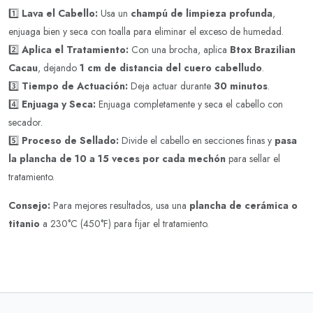
1️⃣
Lava el Cabello:
Usa un
champú de limpieza profunda
,
enjuaga bien y seca con toalla para eliminar el exceso de humedad.
2️⃣
Aplica el Tratamiento:
Con una brocha, aplica
Btox Brazilian
Cacau
, dejando
1 cm de distancia del cuero cabelludo
.
3️⃣
Tiempo de Actuación:
Deja actuar durante
30 minutos
.
4️⃣
Enjuaga y Seca:
Enjuaga completamente y seca el cabello con
secador.
5️⃣
Proceso de Sellado:
Divide el cabello en secciones finas y
pasa
la plancha de 10 a 15 veces por cada mechón
para sellar el
tratamiento.
Consejo:
Para mejores resultados, usa una
plancha de cerámica o
titanio
a 230°C (450°F) para fijar el tratamiento.