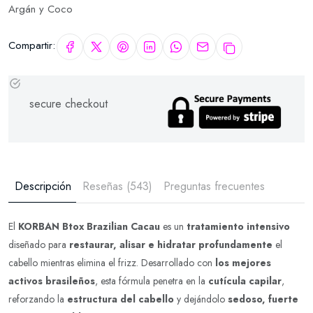
Argán y Coco
Compartir:
secure checkout
Descripción
Reseñas (543)
Preguntas frecuentes
El
KORBAN Btox Brazilian Cacau
es un
tratamiento intensivo
diseñado para
restaurar, alisar e hidratar profundamente
el
cabello mientras elimina el frizz. Desarrollado con
los mejores
activos brasileños
, esta fórmula penetra en la
cutícula capilar
,
reforzando la
estructura del cabello
y dejándolo
sedoso, fuerte