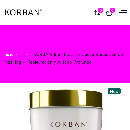
0
0
Inicio
...
KORBAN Btox Brazilian Cacau Reducción de
Frizz 1kg – Restauración y Alisado Profundo
New