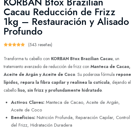
KORBAN Btox Brazilian
Cacau Reducción de Frizz
1kg – Restauración y Alisado
Profundo
(543 reseñas)
Transforma tu cabello con
KORBAN Btox Brazilian Cacau
, un
tratamiento avanzado de reducción de frizz con
Manteca de Cacao,
Aceite de Argán y Aceite de Coco
. Su poderosa fórmula
repone
lípidos, repara la fibra capilar y realinea la cutícula
, dejando el
cabello
liso, sin frizz y profundamente hidratado
.
Activos Claves:
Manteca de Cacao, Aceite de Argán,
Aceite de Coco
Beneficios:
Nutrición Profunda, Reparación Capilar, Control
del Frizz, Hidratación Duradera